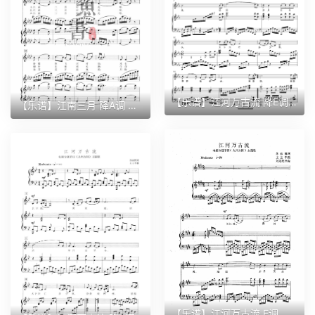
【乐谱】江河万古流 降E调 声乐正谱
【乐谱】江南三月 降A调 声乐钢琴正谱
【乐谱】江河万古流 E调 声乐钢琴正谱